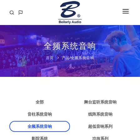
首页
全频系统音响
关于
产品
首页
产品
/
全频系统音响
工程案例
解决方案
资讯
全部
舞台监听系统音响
媒体视频
音柱系统音响
线阵系统音响
音响百科
全频系统音响
超低音响系列
联系
影院系统
功放系列