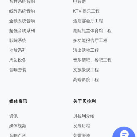
音柱系统音响
电音房
线阵系统音响
KTV 娱乐工程
全频系统音响
酒店宴会厅工程
超低音响系列
剧院礼堂体育馆工程
影院系统
多功能报告厅工程
功放系列
演出活动工程
周边设备
音乐清吧、餐吧工程
音响套装
文旅景观工程
高端影院工程
媒体资讯
关于贝拉利
资讯
贝拉利介绍
媒体视频
发展历程
音响百科
荣誉资质