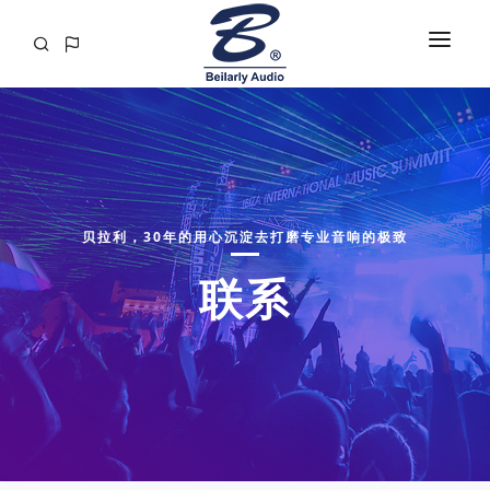
首页
关于
产品
贝拉利，30年的用心沉淀去打磨专业音响的极致
工程案例
联系
解决方案
资讯
媒体视频
音响百科
联系