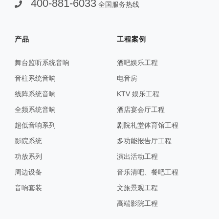
400-881-6033
全国服务热线
产品
工程案例
舞台监听系统音响
酒吧娱乐工程
音柱系统音响
电音房
线阵系统音响
KTV 娱乐工程
全频系统音响
酒店宴会厅工程
超低音响系列
剧院礼堂体育馆工程
影院系统
多功能报告厅工程
功放系列
演出活动工程
周边设备
音乐清吧、餐吧工程
音响套装
文旅景观工程
高端影院工程