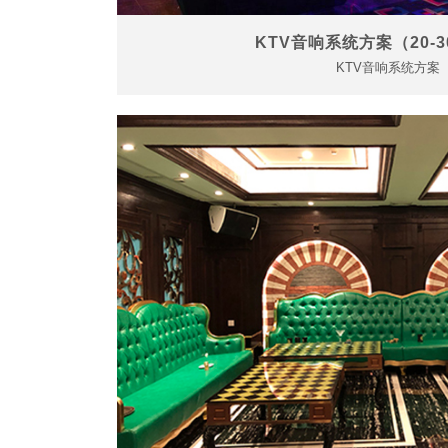
KTV音响系统方案（20-
KTV音响系统方案