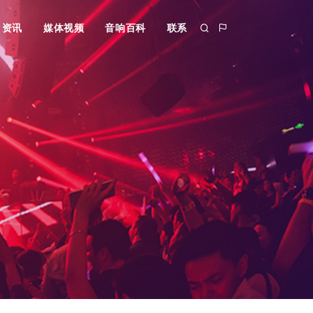
资讯
媒体视频
音响百科
联系