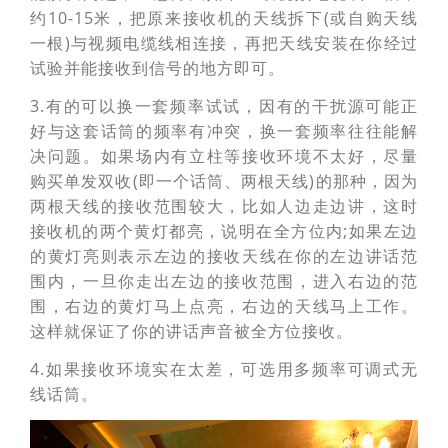
约10-15米，把原来接收机的天线拆下(或自购天线
一根)与视频电缆线相连接，再把天线安装在你经过
试验并能接收到信号的地方即可。
3.有的可以换一套频率试试，因有的干扰源可能正
好与这套话筒的频率有冲突，换一套频率往往能解
决问题。如果场内有立柱等接收环境不太好，尽量
购买单发双收(即一个话筒、两根天线)的那种，因为
两根天线的接收范围较大，比如人边走边讲，这时
接收机的两个黄灯都亮，说明在全方位内;如果左边
的黄灯亮则表示左边的接收天线在你的左边讲话范
围内，一旦你走出左边的接收范围，进入右边的范
围，右边的黄灯马上点亮，右边的天线马上工作。
这样就保证了你的讲话声音被全方位接收。
4.如果接收环境实在太差，可选用多频率可调式无
线话筒。