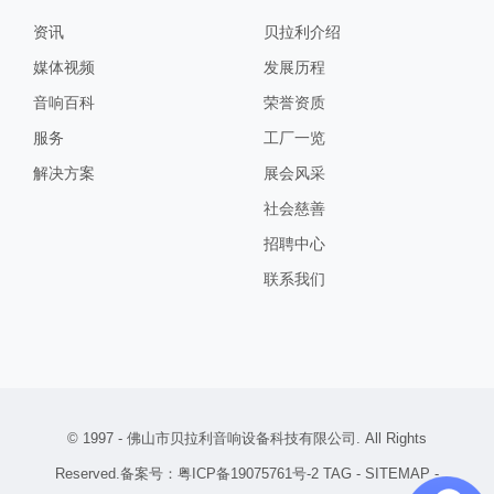
资讯
贝拉利介绍
媒体视频
发展历程
音响百科
荣誉资质
服务
工厂一览
解决方案
展会风采
社会慈善
招聘中心
联系我们
© 1997 -
佛山市贝拉利音响设备科技有限公司
. All Rights
Reserved.备案号：
粤ICP备19075761号-2
TAG
-
SITEMAP
-