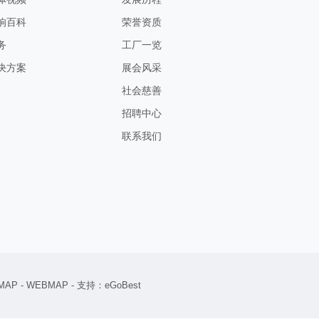
响百科
荣誉资质
务
工厂一览
决方案
展会风采
社会慈善
招聘中心
联系我们
MAP
-
WEBMAP
- 支持：
eGoBest