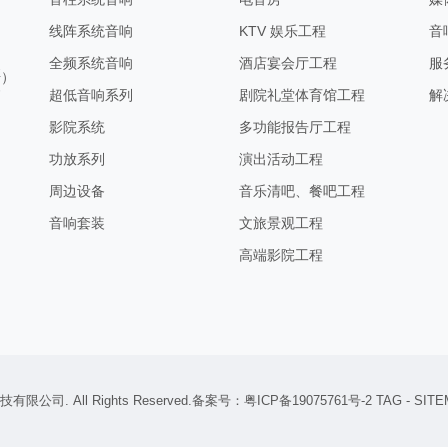
线阵系统音响
KTV 娱乐工程
音
全频系统音响
酒店宴会厅工程
服
号）
超低音响系列
剧院礼堂体育馆工程
解
影院系统
多功能报告厅工程
功放系列
演出活动工程
周边设备
音乐清吧、餐吧工程
音响套装
文旅景观工程
高端影院工程
技有限公司
. All Rights Reserved.备案号：
粤ICP备19075761号-2
TAG
-
SITE