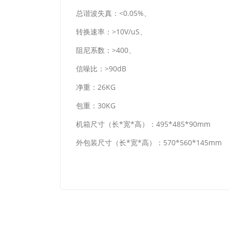
总谐波失真：<0.05%、
转换速率：>10V/uS、
阻尼系数：>400、
信噪比：>90dB
净重：26KG
包重：30KG
机箱尺寸（长*宽*高）：495*485*90mm
外包装尺寸（长*宽*高）：570*560*145mm