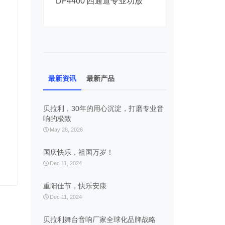
功放
DF4400 四通道专业功放
DF460
最新资讯
最新产品
贝拉利，30年的用心沉淀，打磨专业音
响的极致
May 28, 2026
国庆快乐，祖国万岁！
Dec 11, 2024
重阳佳节，快乐安康
Dec 11, 2024
贝拉利舞台音响厂家全球化品牌战略