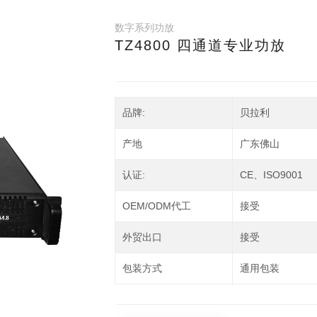
数字系列功放
TZ4800 四通道专业功放
品牌:
贝拉利
产地
广东佛山
认证:
CE、ISO9001
OEM/ODM代工
接受
外贸出口
接受
包装方式
通用包装