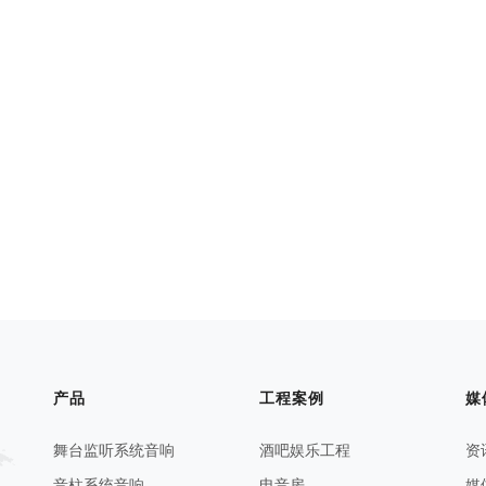
产品
工程案例
媒
舞台监听系统音响
酒吧娱乐工程
资
音柱系统音响
电音房
媒