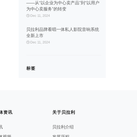
——从“以企业为中心卖产品”到“以用户
为中心卖服务”的转变
Dec 11, 2024
贝拉利品牌看唱一体私人影院音响系统
全新上市
Dec 11, 2024
标签
体资讯
关于贝拉利
讯
贝拉利介绍
体视频
发展历程